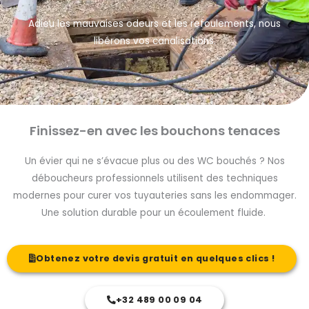
Adieu les mauvaises odeurs et les refoulements, nous
libérons vos canalisations.
Finissez-en avec les bouchons tenaces
Un évier qui ne s’évacue plus ou des WC bouchés ? Nos
déboucheurs professionnels utilisent des techniques
modernes pour curer vos tuyauteries sans les endommager.
Une solution durable pour un écoulement fluide.
Obtenez votre devis gratuit en quelques clics !
+32 489 00 09 04