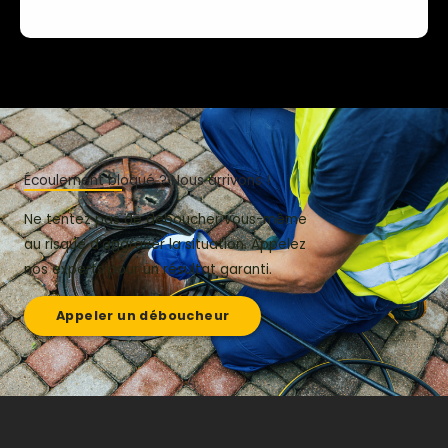
Écoulement bloqué ? Nous arrivons !
Ne tentez pas de déboucher vous-même
au risque d’aggraver la situation. Appelez
nos experts pour un résultat garanti.
Appeler un déboucheur