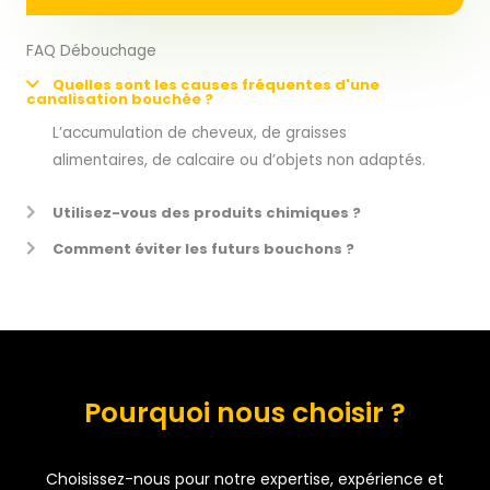
FAQ Débouchage
Quelles sont les causes fréquentes d'une
canalisation bouchée ?
L’accumulation de cheveux, de graisses
alimentaires, de calcaire ou d’objets non adaptés.
Utilisez-vous des produits chimiques ?
Comment éviter les futurs bouchons ?
Pourquoi nous choisir ?
Choisissez-nous pour notre expertise, expérience et